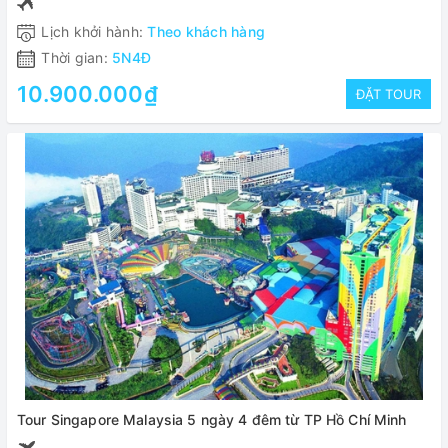
Lịch khởi hành:
Theo khách hàng
Thời gian:
5N4Đ
10.900.000₫
ĐẶT TOUR
Tour Singapore Malaysia 5 ngày 4 đêm từ TP Hồ Chí Minh