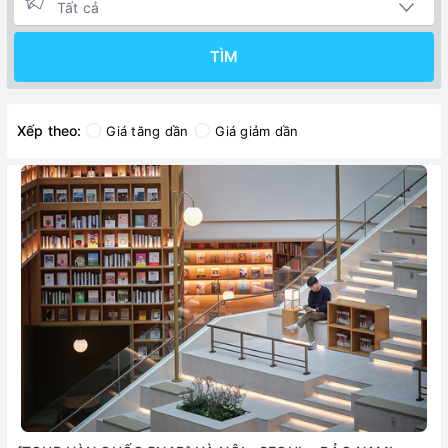
TÌM
Xếp theo:
Giá tăng dần
Giá giảm dần