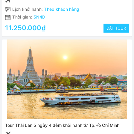
Lịch khởi hành:
Theo khách hàng
Thời gian:
5N4Đ
11.250.000₫
ĐẶT TOUR
Tour Thái Lan 5 ngày 4 đêm khởi hành từ Tp.Hồ Chí Minh