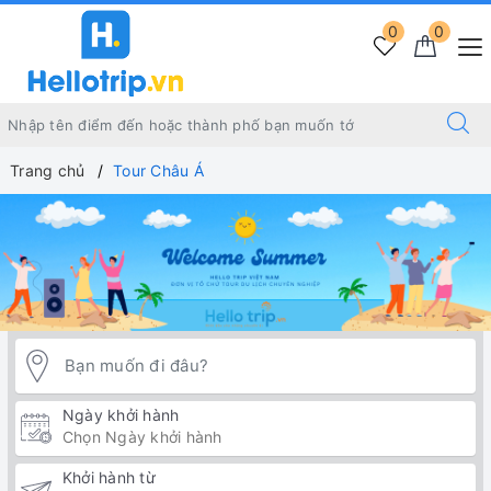
0
0
Trang chủ
Tour Châu Á
Ngày khởi hành
Khởi hành từ