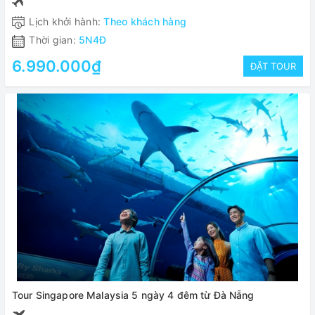
Lịch khởi hành:
Theo khách hàng
Thời gian:
5N4Đ
6.990.000₫
ĐẶT TOUR
Tour Singapore Malaysia 5 ngày 4 đêm từ Đà Nẵng