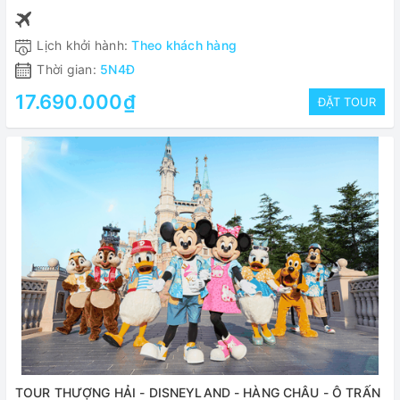
Lịch khởi hành:
Theo khách hàng
Thời gian:
5N4Đ
17.690.000₫
ĐẶT TOUR
TOUR THƯỢNG HẢI - DISNEYLAND - HÀNG CHÂU - Ô TRẤN