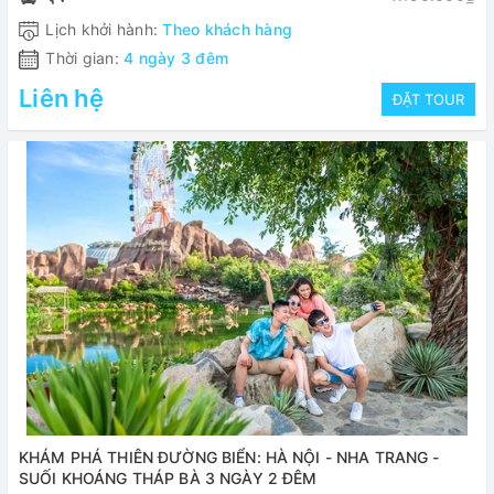
Lịch khởi hành:
Theo khách hàng
Thời gian:
4 ngày 3 đêm
Liên hệ
ĐẶT TOUR
KHÁM PHÁ THIÊN ĐƯỜNG BIỂN: HÀ NỘI - NHA TRANG -
SUỐI KHOÁNG THÁP BÀ 3 NGÀY 2 ĐÊM