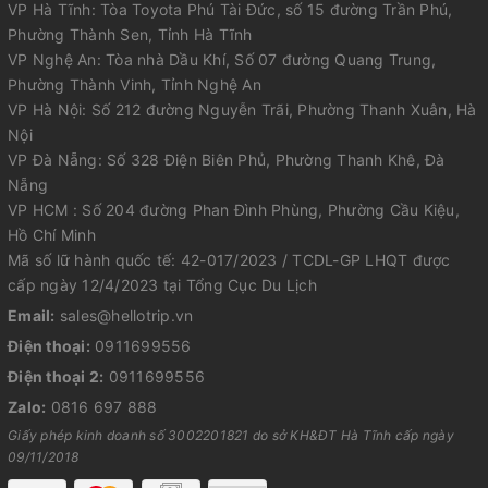
VP Hà Tĩnh: Tòa Toyota Phú Tài Đức, số 15 đường Trần Phú,
Phường Thành Sen, Tỉnh Hà Tĩnh
VP Nghệ An: Tòa nhà Dầu Khí, Số 07 đường Quang Trung,
Phường Thành Vinh, Tỉnh Nghệ An
VP Hà Nội: Số 212 đường Nguyễn Trãi, Phường Thanh Xuân, Hà
Nội
VP Đà Nẵng: Số 328 Điện Biên Phủ, Phường Thanh Khê, Đà
Nẵng
VP HCM : Số 204 đường Phan Đình Phùng, Phường Cầu Kiệu,
Hồ Chí Minh
Mã số lữ hành quốc tế: 42-017/2023 / TCDL-GP LHQT được
cấp ngày 12/4/2023 tại Tổng Cục Du Lịch
Email:
sales@hellotrip.vn
Điện thoại:
0911699556
Điện thoại 2:
0911699556
Zalo:
0816 697 888
Giấy phép kinh doanh số 3002201821 do sở KH&ĐT Hà Tĩnh cấp ngày
09/11/2018