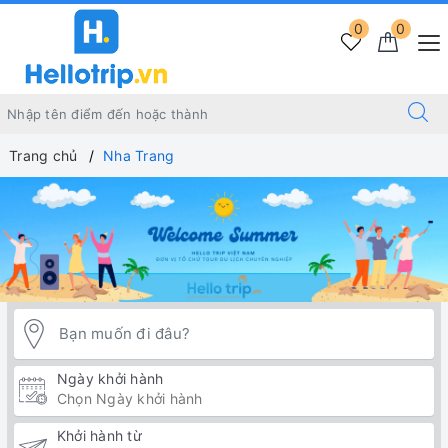
0
0
Trang chủ
Nha Trang
Ngày khởi hành
Khởi hành từ