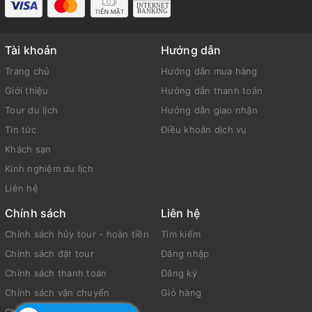
Tài khoản
Hướng dẫn
Trang chủ
Hướng dẫn mua hàng
Giới thiệu
Hướng dẫn thanh toán
Tour du lịch
Hướng dẫn giao nhận
Tin tức
Điều khoản dịch vụ
Khách sạn
Kinh nghiệm du lịch
Liên hệ
Chính sách
Liên hệ
Chính sách hủy tour - hoàn tiền
Tìm kiếm
Chính sách đặt tour
Đăng nhập
Chính sách thanh toán
Đăng ký
Chính sách vận chuyển
Giỏ hàng