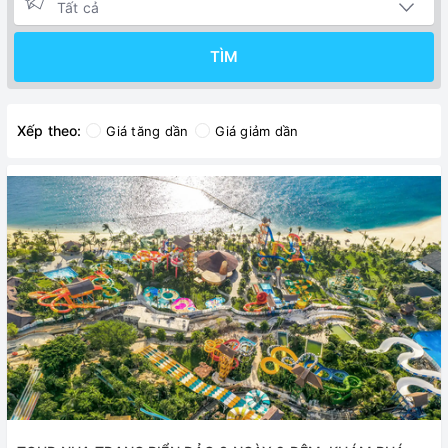
TÌM
Xếp theo:
Giá tăng dần
Giá giảm dần