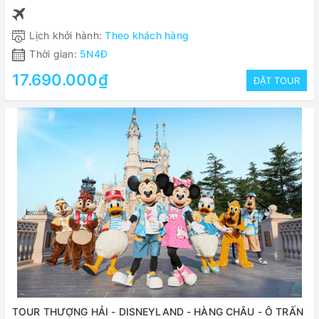
Lịch khởi hành:
Theo khách hàng
Thời gian:
5N4Đ
17.690.000₫
ĐẶT TOUR
TOUR THƯỢNG HẢI - DISNEYLAND - HÀNG CHÂU - Ô TRẤN