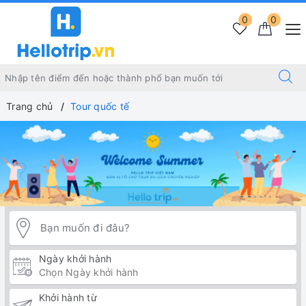
0
0
Trang chủ
Tour quốc tế
Ngày khởi hành
Khởi hành từ