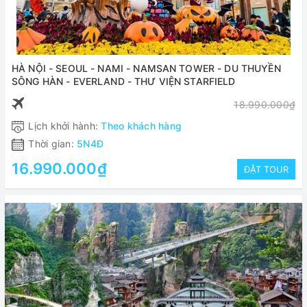
HÀ NỘI - SEOUL - NAMI - NAMSAN TOWER - DU THUYỀN
SÔNG HÀN - EVERLAND - THƯ VIỆN STARFIELD
18.990.000₫
Lịch khởi hành:
Theo khách hàng
Thời gian:
5N4Đ
16.990.000₫
ĐẶT TOUR