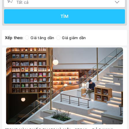
TÌM
Xếp theo:
Giá tăng dần
Giá giảm dần