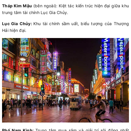
Tháp Kim Mậu
(bên ngoài): Kiệt tác kiến trúc hiện đại giữa khu
trung tâm tài chính Lục Gia Chủy.
Lục Gia Chủy:
Khu tài chính sầm uất, biểu tượng của Thượng
Hải hiện đại.
Phố Nam Kinh:
Trung tâm mua sắm và giải trí sôi động nhất