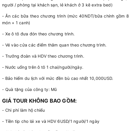
người / phòng tại khách sạn, lẻ khách ở 3 kê extra bed)
- Ăn các bữa theo chương trình (mức 40NDT/bữa chính gồm 8
món + 1 canh)
- Xe ô tô đưa đón theo chương trình.
- Vé vào cửa các điểm thăm quan theo chương trình.
- Trưởng đoàn và HDV theo chương trình.
- Nước uống trên ô tô 1 chai/người/ngày.
- Bảo hiểm du lịch với mức đền bù cao nhất 10,000USD.
- Quà tặng của công ty: Mũ
GIÁ TOUR KHÔNG BAO GỒM:
- Chi phí làm hộ chiếu
- Tiền tip cho lái xe và HDV 6USD/1 người/1 ngày