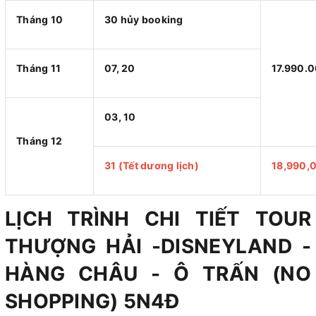
Tháng 10
30 hủy booking
Tháng 11
07, 20
17.990.
03, 10
Tháng 12
31 (Tết dương lịch)
18,990,
LỊCH TRÌNH CHI TIẾT TOUR
THƯỢNG HẢI -DISNEYLAND -
HÀNG CHÂU - Ô TRẤN (NO
SHOPPING) 5N4Đ