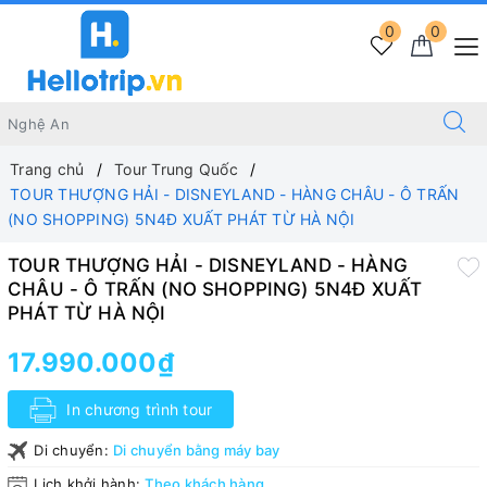
0
0
Trang chủ
Tour Trung Quốc
TOUR THƯỢNG HẢI - DISNEYLAND - HÀNG CHÂU - Ô TRẤN
(NO SHOPPING) 5N4Đ XUẤT PHÁT TỪ HÀ NỘI
TOUR THƯỢNG HẢI - DISNEYLAND - HÀNG
CHÂU - Ô TRẤN (NO SHOPPING) 5N4Đ XUẤT
PHÁT TỪ HÀ NỘI
17.990.000₫
In chương trình tour
Di chuyển:
Di chuyển bằng máy bay
Lịch khởi hành:
Theo khách hàng