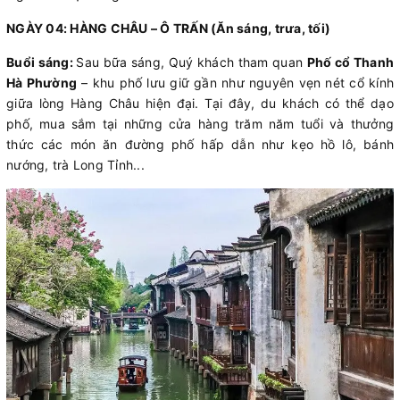
NGÀY 04: HÀNG CHÂU – Ô TRẤN (Ăn sáng, trưa, tối)
Buổi sáng:
Sau bữa sáng, Quý khách tham quan
Phố cổ Thanh
Hà Phường
– khu phố lưu giữ gần như nguyên vẹn nét cổ kính
giữa lòng Hàng Châu hiện đại. Tại đây, du khách có thể dạo
phố, mua sắm tại những cửa hàng trăm năm tuổi và thưởng
thức các món ăn đường phố hấp dẫn như kẹo hồ lô, bánh
nướng, trà Long Tỉnh...