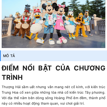
MÔ TẢ
ĐIỂM NỔI BẬT CỦA CHƯƠNG
TRÌNH
Thượng Hải sầm uất nhưng vẫn mang nét cổ kính, với kiến trúc
Trung Hoa cổ xen giữa những tòa nhà cổ kiến trúc Tây phương.
Với địa thế nằm bên dòng sông Hoàng Phố êm đềm, thành phố
này có nhiều hoạt động tham quan, vui chơi giải trí.