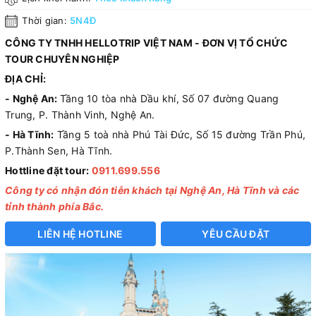
Thời gian:
5N4Đ
CÔNG TY TNHH HELLOTRIP VIỆT NAM - ĐƠN VỊ TỔ CHỨC
TOUR CHUYÊN NGHIỆP
ĐỊA CHỈ:
- Nghệ An:
Tầng 10 tòa nhà Dầu khí, Số 07 đường Quang
Trung, P. Thành Vinh, Nghệ An.
- Hà Tĩnh:
Tầng 5 toà nhà Phú Tài Đức, Số 15 đường Trần Phú,
P.Thành Sen, Hà Tĩnh.
Hottline đặt tour:
0911.699.556
Công ty có nhận đón tiễn khách tại Nghệ An, Hà Tĩnh và các
tỉnh thành phía Bắc.
LIÊN HỆ HOTLINE
YÊU CẦU ĐẶT