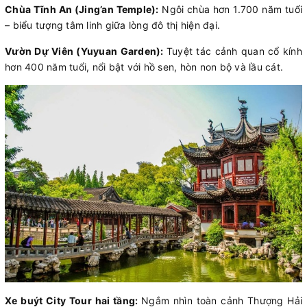
Chùa Tĩnh An (Jing’an Temple):
Ngôi chùa hơn 1.700 năm tuổi
– biểu tượng tâm linh giữa lòng đô thị hiện đại.
Vườn Dự Viên (Yuyuan Garden):
Tuyệt tác cảnh quan cổ kính
hơn 400 năm tuổi, nổi bật với hồ sen, hòn non bộ và lầu cát.
Xe buýt City Tour hai tầng:
Ngắm nhìn toàn cảnh Thượng Hải