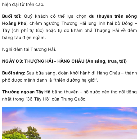
hiện đại từ trên cao.
Buổi tối:
Quý khách có thể lựa chọn
du thuyền trên sông
Hoàng Phố,
chiêm ngưỡng Thượng Hải lung linh hai bờ Đông –
Tây (chi phí tự túc) hoặc tự do khám phá Thượng Hải về đêm
bằng tàu điện ngầm.
Nghỉ đêm tại Thượng Hải.
NGÀY 03: THƯỢNG HẢI – HÀNG CHÂU (Ăn sáng, trưa, tối)
Buổi sáng:
Sau bữa sáng, đoàn khởi hành đi Hàng Châu – thành
phố được mệnh danh là “thiên đường hạ giới”.
Thưởng ngoạn Tây Hồ
bằng thuyền – hồ nước nên thơ nổi tiếng
nhất trong “36 Tây Hồ” của Trung Quốc.