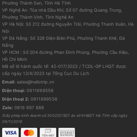
Phường Thành Sen, Tỉnh Hà Tĩnh
VP Nghệ An: Tòa nhà Dầu Khí, Số 07 đường Quang Trung,
Phường Thành Vinh, Tỉnh Nghệ An
VP Hà Nội: Số 212 đường Nguyễn Trãi, Phường Thanh Xuân, Hà
Nội
VP Đà Nẵng: Số 328 Điện Biên Phủ, Phường Thanh Khê, Đà
Nẵng
VP HCM : Số 204 đường Phan Đình Phùng, Phường Cầu Kiệu,
Hồ Chí Minh
Mã số lữ hành quốc tế: 42-017/2023 / TCDL-GP LHQT được
cấp ngày 12/4/2023 tại Tổng Cục Du Lịch
Email:
sales@hellotrip.vn
Điện thoại:
0911699556
Điện thoại 2:
0911699556
Zalo:
0816 697 888
Giấy phép kinh doanh số 3002201821 do sở KH&ĐT Hà Tĩnh cấp ngày
09/11/2018