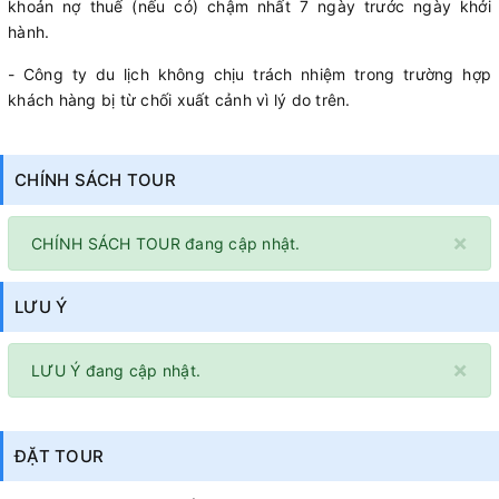
khoản nợ thuế (nếu có) chậm nhất 7 ngày trước ngày khởi
hành.
- Công ty du lịch không chịu trách nhiệm trong trường hợp
khách hàng bị từ chối xuất cảnh vì lý do trên.
CHÍNH SÁCH TOUR
×
CHÍNH SÁCH TOUR đang cập nhật.
LƯU Ý
×
LƯU Ý đang cập nhật.
ĐẶT TOUR