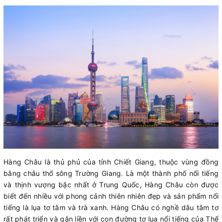
Hàng Châu là thủ phủ của tỉnh Chiết Giang, thuộc vùng đồng
bằng châu thổ sông Trường Giang. Là một thành phố nổi tiếng
và thịnh vượng bậc nhất ở Trung Quốc, Hàng Châu còn được
biết đến nhiều với phong cảnh thiên nhiên đẹp và sản phẩm nổi
tiếng là lụa tơ tằm và trà xanh. Hàng Châu có nghề dâu tằm tơ
rất phát triển và gắn liền với con đường tơ lụa nổi tiếng của Thế