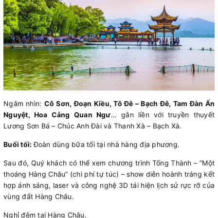
Ngắm nhìn:
Cô Sơn, Đoạn Kiều, Tô Đê – Bạch Đê, Tam Đàn Ấn
Nguyệt, Hoa Cảng Quan Ngư
… gắn liền với truyền thuyết
Lương Sơn Bá – Chúc Anh Đài và Thanh Xà – Bạch Xà.
Buổi tối:
Đoàn dùng bữa tối tại nhà hàng địa phương.
Sau đó, Quý khách có thể xem chương trình Tống Thành – “Một
thoáng Hàng Châu” (chi phí tự túc) – show diễn hoành tráng kết
hợp ánh sáng, laser và công nghệ 3D tái hiện lịch sử rực rỡ của
vùng đất Hàng Châu.
Nghỉ đêm tại Hàng Châu.