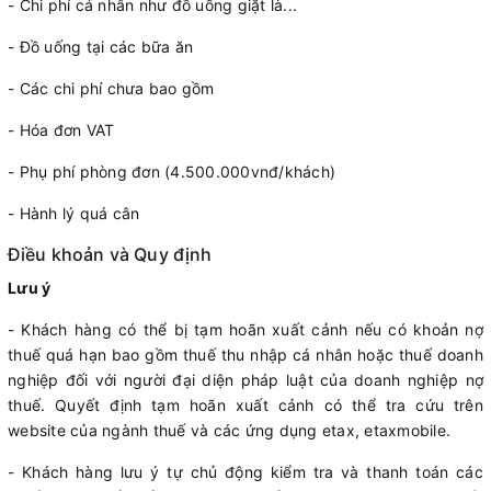
- Chi phí cá nhân như đồ uống giặt là...
- Đồ uống tại các bữa ăn
- Các chi phí chưa bao gồm
- Hóa đơn VAT
- Phụ phí phòng đơn (4.500.000vnđ/khách)
- Hành lý quá cân
Điều khoản và Quy định
Lưu ý
- Khách hàng có thể bị tạm hoãn xuất cảnh nếu có khoản nợ
thuế quá hạn bao gồm thuế thu nhập cá nhân hoặc thuế doanh
nghiệp đối với người đại diện pháp luật của doanh nghiệp nợ
thuế. Quyết định tạm hoãn xuất cảnh có thể tra cứu trên
website của ngành thuế và các ứng dụng etax, etaxmobile.
- Khách hàng lưu ý tự chủ động kiểm tra và thanh toán các