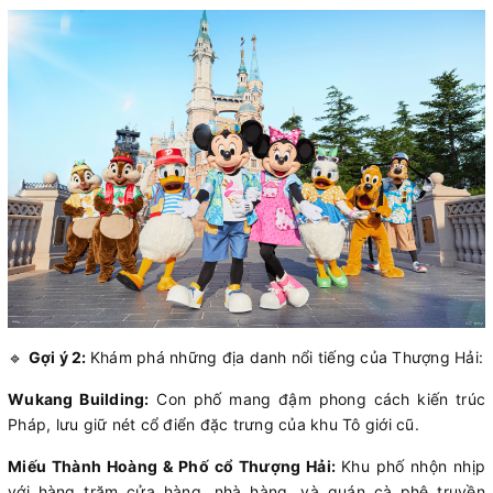
🔹
Gợi ý 2:
Khám phá những địa danh nổi tiếng của Thượng Hải:
Wukang Building:
Con phố mang đậm phong cách kiến trúc
Pháp, lưu giữ nét cổ điển đặc trưng của khu Tô giới cũ.
Miếu Thành Hoàng & Phố cổ Thượng Hải:
Khu phố nhộn nhịp
với hàng trăm cửa hàng, nhà hàng, và quán cà phê truyền