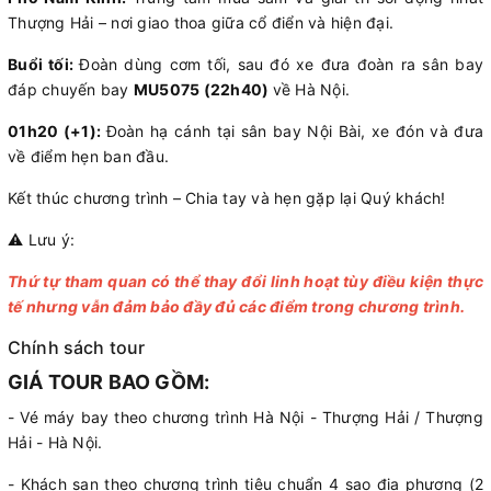
Thượng Hải – nơi giao thoa giữa cổ điển và hiện đại.
Buổi tối:
Đoàn dùng cơm tối, sau đó xe đưa đoàn ra sân bay
đáp chuyến bay
MU5075 (22h40)
về Hà Nội.
01h20 (+1):
Đoàn hạ cánh tại sân bay Nội Bài, xe đón và đưa
về điểm hẹn ban đầu.
Kết thúc chương trình – Chia tay và hẹn gặp lại Quý khách!
⚠️ Lưu ý:
Thứ tự tham quan có thể thay đổi linh hoạt tùy điều kiện thực
tế nhưng vẫn đảm bảo đầy đủ các điểm trong chương trình.
Chính sách tour
GIÁ TOUR BAO GỒM:
- Vé máy bay theo chương trình Hà Nội - Thượng Hải / Thượng
Hải - Hà Nội.
- Khách sạn theo chương trình tiêu chuẩn 4 sao địa phương (2