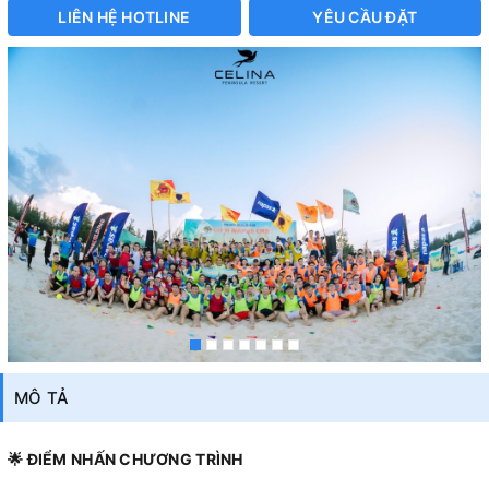
LIÊN HỆ HOTLINE
YÊU CẦU ĐẶT
MÔ TẢ
🌟 ĐIỂM NHẤN CHƯƠNG TRÌNH