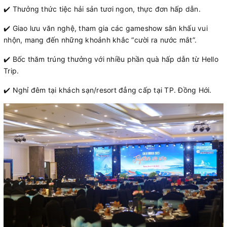
✔️ Thưởng thức tiệc hải sản tươi ngon, thực đơn hấp dẫn.
✔️ Giao lưu văn nghệ, tham gia các gameshow sân khấu vui
nhộn, mang đến những khoảnh khắc “cười ra nước mắt”.
✔️ Bốc thăm trúng thưởng với nhiều phần quà hấp dẫn từ Hello
Trip.
✔️ Nghỉ đêm tại khách sạn/resort đẳng cấp tại TP. Đồng Hới.