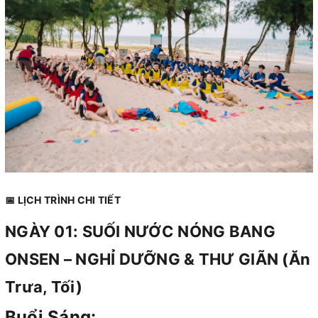
📅 LỊCH TRÌNH CHI TIẾT
NGÀY 01: SUỐI NƯỚC NÓNG BANG
ONSEN – NGHỈ DƯỠNG & THƯ GIÃN (Ăn
Trưa, Tối)
Buổi Sáng: