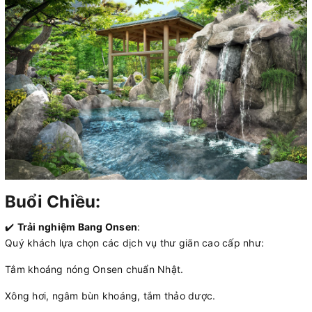
Buổi Chiều:
✔️
Trải nghiệm Bang Onsen
:
Quý khách lựa chọn các dịch vụ thư giãn cao cấp như:
Tắm khoáng nóng Onsen chuẩn Nhật.
Xông hơi, ngâm bùn khoáng, tắm thảo dược.