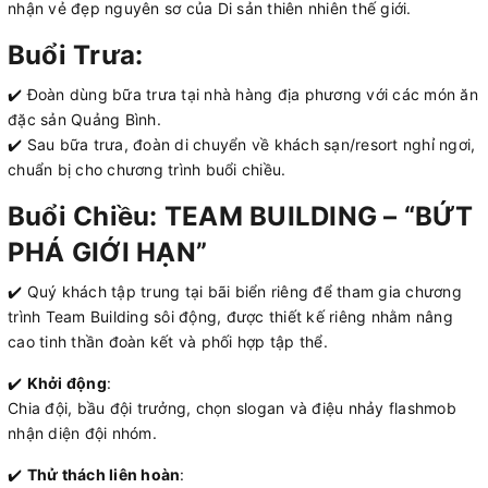
nhận vẻ đẹp nguyên sơ của Di sản thiên nhiên thế giới.
Buổi Trưa:
✔️ Đoàn dùng bữa trưa tại nhà hàng địa phương với các món ăn
đặc sản Quảng Bình.
✔️ Sau bữa trưa, đoàn di chuyển về khách sạn/resort nghỉ ngơi,
chuẩn bị cho chương trình buổi chiều.
Buổi Chiều: TEAM BUILDING – “BỨT
PHÁ GIỚI HẠN”
✔️ Quý khách tập trung tại bãi biển riêng để tham gia chương
trình Team Building sôi động, được thiết kế riêng nhằm nâng
cao tinh thần đoàn kết và phối hợp tập thể.
✔️
Khởi động
:
Chia đội, bầu đội trưởng, chọn slogan và điệu nhảy flashmob
nhận diện đội nhóm.
✔️
Thử thách liên hoàn
: