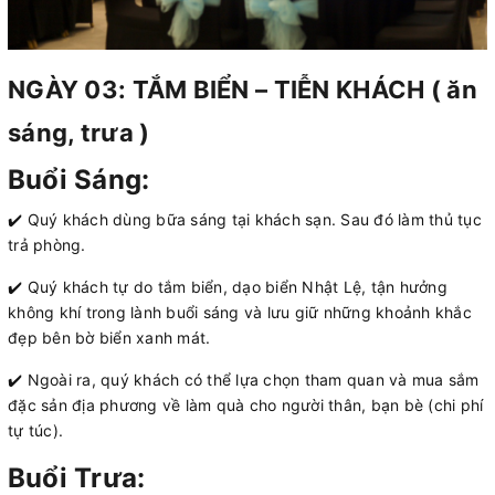
NGÀY 03: TẮM BIỂN – TIỄN KHÁCH ( ăn
sáng, trưa )
Buổi Sáng:
✔️ Quý khách dùng bữa sáng tại khách sạn. Sau đó làm thủ tục
trả phòng.
✔️ Quý khách tự do tắm biển, dạo biển Nhật Lệ, tận hưởng
không khí trong lành buổi sáng và lưu giữ những khoảnh khắc
đẹp bên bờ biển xanh mát.
✔️ Ngoài ra, quý khách có thể lựa chọn tham quan và mua sắm
đặc sản địa phương về làm quà cho người thân, bạn bè (chi phí
tự túc).
Buổi Trưa: