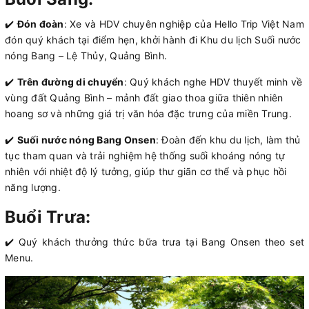
✔️
Đón đoàn
: Xe và HDV chuyên nghiệp của Hello Trip Việt Nam
đón quý khách tại điểm hẹn, khởi hành đi Khu du lịch Suối nước
nóng Bang – Lệ Thủy, Quảng Bình.
✔️
Trên đường di chuyển
: Quý khách nghe HDV thuyết minh về
vùng đất Quảng Bình – mảnh đất giao thoa giữa thiên nhiên
hoang sơ và những giá trị văn hóa đặc trưng của miền Trung.
✔️
Suối nước nóng Bang Onsen
: Đoàn đến khu du lịch, làm thủ
tục tham quan và trải nghiệm hệ thống suối khoáng nóng tự
nhiên với nhiệt độ lý tưởng, giúp thư giãn cơ thể và phục hồi
năng lượng.
Buổi Trưa:
✔️ Quý khách thưởng thức bữa trưa tại Bang Onsen theo set
Menu.