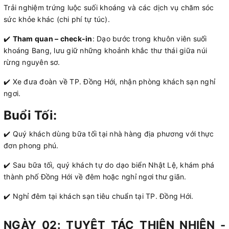
Trải nghiệm trứng luộc suối khoáng và các dịch vụ chăm sóc
sức khỏe khác (chi phí tự túc).
✔️
Tham quan – check-in
: Dạo bước trong khuôn viên suối
khoáng Bang, lưu giữ những khoảnh khắc thư thái giữa núi
rừng nguyên sơ.
✔️ Xe đưa đoàn về TP. Đồng Hới, nhận phòng khách sạn nghỉ
ngơi.
Buổi Tối:
✔️ Quý khách dùng bữa tối tại nhà hàng địa phương với thực
đơn phong phú.
✔️ Sau bữa tối, quý khách tự do dạo biển Nhật Lệ, khám phá
thành phố Đồng Hới về đêm hoặc nghỉ ngơi thư giãn.
✔️ Nghỉ đêm tại khách sạn tiêu chuẩn tại TP. Đồng Hới.
NGÀY 02: TUYỆT TÁC THIÊN NHIÊN -