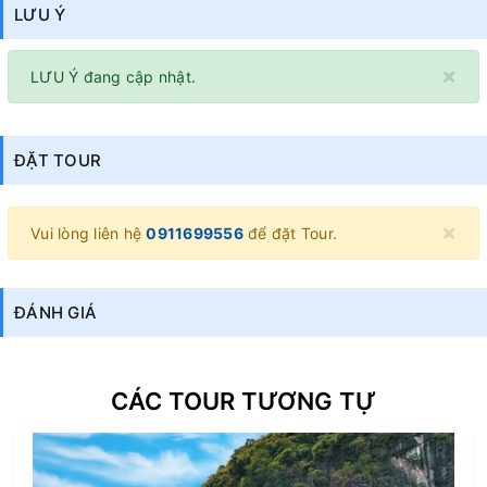
LƯU Ý
×
LƯU Ý đang cập nhật.
ĐẶT TOUR
×
Vui lòng liên hệ
0911699556
để đặt Tour.
ĐÁNH GIÁ
CÁC TOUR TƯƠNG TỰ