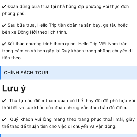
✔️ Đoàn dùng bữa trưa tại nhà hàng địa phương với thực đơn
phong phú.
✔️ Sau bữa trưa, Hello Trip tiễn đoàn ra sân bay, ga tàu hoặc
bến xe Đồng Hới theo lịch trình.
✔️ Kết thúc chương trình tham quan. Hello Trip Việt Nam trân
trọng cảm ơn và hẹn gặp lại Quý khách trong những chuyến đi
tiếp theo.
CHÍNH SÁCH TOUR
Lưu ý
✔️ Thứ tự các điểm tham quan có thể thay đổi để phù hợp với
thời tiết và sức khỏe của đoàn nhưng vẫn đảm bảo đủ điểm.
✔️ Quý khách vui lòng mang theo trang phục thoải mái, giày
thể thao để thuận tiện cho việc di chuyển và vận động.