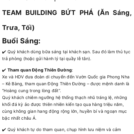
TEAM BUILDING BỨT PHÁ (Ăn Sáng,
Trưa, Tối)
Buổi Sáng:
✔️ Quý khách dùng bữa sáng tại khách sạn. Sau đó làm thủ tục
trả phòng (hoặc gửi hành lý tại quầy lễ tân).
✔️
Tham quan Động Thiên Đường
:
Xe và HDV đưa đoàn di chuyển đến Vườn Quốc gia Phong Nha
– Kẻ Bàng, tham quan Động Thiên Đường – được mệnh danh là
“Hoàng cung trong lòng đất”.
Quý khách chiêm ngưỡng hệ thống thạch nhũ tráng lệ, những
khối đá kỳ ảo được thiên nhiên kiến tạo qua hàng triệu năm,
cùng không gian hang động rộng lớn, huyền bí và ngoạn mục
bậc nhất châu Á.
✔️ Quý khách tự do tham quan, chụp hình lưu niệm và cảm