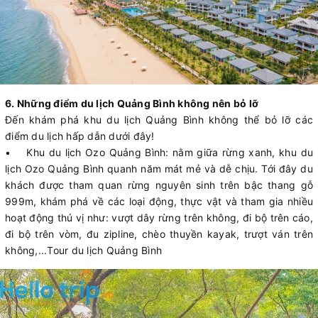
6. Những điểm du lịch Quảng Bình không nên bỏ lỡ
Đến khám phá khu du lịch Quảng Bình không thể bỏ lỡ các
điểm du lịch hấp dẫn dưới đây!
• Khu du lịch Ozo Quảng Bình: nằm giữa rừng xanh, khu du
lịch Ozo Quảng Bình quanh năm mát mẻ và dễ chịu. Tới đây du
khách được tham quan rừng nguyên sinh trên bậc thang gỗ
999m, khám phá về các loại động, thực vật và tham gia nhiều
hoạt động thú vị như: vượt dây rừng trên không, đi bộ trên cáo,
đi bộ trên vòm, đu zipline, chèo thuyền kayak, trượt ván trên
không,...Tour du lịch Quảng Bình