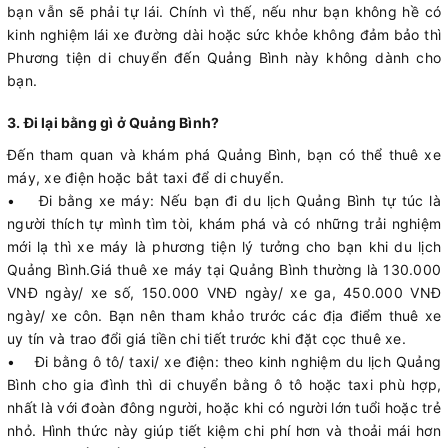
bạn vẫn sẽ phải tự lái. Chính vì thế, nếu như bạn không hề có
kinh nghiệm lái xe đường dài hoặc sức khỏe không đảm bảo thì
Phương tiện di chuyển đến Quảng Bình này không dành cho
bạn.
3. Đi lại bằng gì ở Quảng Bình?
Đến tham quan và khám phá Quảng Bình, bạn có thể thuê xe
máy, xe điện hoặc bắt taxi để di chuyển.
• Đi bằng xe máy: Nếu bạn đi du lịch Quảng Bình tự túc là
người thích tự mình tìm tòi, khám phá và có những trải nghiệm
mới lạ thì xe máy là phương tiện lý tưởng cho bạn khi du lịch
Quảng Bình.Giá thuê xe máy tại Quảng Bình thường là 130.000
VNĐ ngày/ xe số, 150.000 VNĐ ngày/ xe ga, 450.000 VNĐ
ngày/ xe côn. Bạn nên tham khảo trước các địa điểm thuê xe
uy tín và trao đổi giá tiền chi tiết trước khi đặt cọc thuê xe.
• Đi bằng ô tô/ taxi/ xe điện: theo kinh nghiệm du lịch Quảng
Bình cho gia đình thì di chuyển bằng ô tô hoặc taxi phù hợp,
nhất là với đoàn đông người, hoặc khi có người lớn tuổi hoặc trẻ
nhỏ. Hình thức này giúp tiết kiệm chi phí hơn và thoải mái hơn