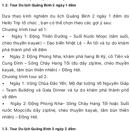
1.2. Tour Du lịch Quảng Bình 2 ngày 1 đêm
Dựa theo kinh nghiệm du lịch Quảng Bình 2 ngày 1 đêm do
Hello Trip tổ chức , bạn có thể chọn theo các gợi ý sau:
Chương trình tour số 1:
• Ngày 1: Động Thiên Đường – Suối Nước Moọc (tắm suối,
chèo thuyền kayak) – Dạo biển Nhật Lệ – Ăn tối và tự do khám
phá thành phố về đêm
• Ngày 2: Động Phong Nha, khám phá hang Bi Ký, cô Tiên và
Cung Đình – Sông Chày Hang Tối (đu dây zipline, chèo thuyền
kayak, tắm bùn thiên nhiên) – Đồng Hới.
Chương trình tour số 2:
• Ngày 1: Vũng Chùa Đảo Yến; Mộ đại tướng Võ Nguyên Giáp
– Team Building và Gala Dinner và tự do khám phá thành phố
về đêm
• Ngày 2: Động Phong Nha– Sông Chày Hang Tối hoặc Suối
nước Moọc(đu dây zipline, chèo thuyền kayak, tắm bùn thiên
nhiên) – Đồng Hới.
1.3. Tour Du lịch Quảng Bình 3 ngày 2 đêm