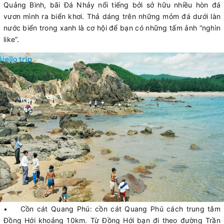
Quảng Bình, bãi Đá Nhảy nổi tiếng bởi sở hữu nhiều hòn đá
vươn mình ra biển khơi. Thả dáng trên những mỏm đá dưới làn
nước biển trong xanh là cơ hội để bạn có những tấm ảnh “nghìn
like”.
• Cồn cát Quang Phú: cồn cát Quang Phú cách trung tâm
Đồng Hới khoảng 10km. Từ Đồng Hới bạn đi theo đường Trần