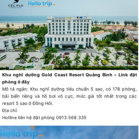
Khu nghĩ dưỡng Gold Coast Resort Quảng Bình – Link đặt
phòng ở đây
Mô tả ngắn: Khu nghĩ dưỡng tiêu chuẩn 5 sao, có 178 phòng,
bãi biển riêng và hồ bơi vô cực, mức giá tốt nhất trong các
resort 5 sao ở Đồng Hới.
Địa chỉ:
Hotline liên hệ đặt phòng 0913.568.335