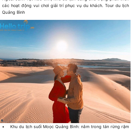
các hoạt động vui chơi giải trí phục vụ du khách. Tour du lịch
Quảng Bình
• Khu du lịch suối Moọc Quảng Bình: nằm trong tán rừng rậm