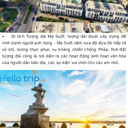
• Di tích Tượng đài Mẹ Suốt: tượng đài được xây dựng để
vinh danh người anh hùng - Mẹ Suốt năm xưa đã đưa đò tiếp tế
vũ khí, lương thực phục vụ kháng chiến chống Pháp. Nơi đặt
tượng đài cũng là nơi diễn ra các hoạt động sinh hoạt văn hóa
của người dân bản địa, các sự kiện vui chơi cho các em nhỏ.