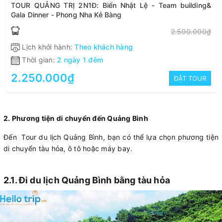
TOUR QUẢNG TRỊ 2N1Đ: Biển Nhật Lệ - Team building&
Gala Dinner - Phong Nha Kẻ Bàng
2.500.000₫
Lịch khởi hành:
Theo khách hàng
Thời gian:
2 ngày 1 đêm
2.250.000₫
ĐẶT TOUR
2. Phương tiện di chuyển đến Quảng Bình
Đến Tour du lịch Quảng Bình, bạn có thể lựa chọn phương tiện
di chuyển tàu hỏa, ô tô hoặc máy bay.
2.1. Đi du lịch Quảng Bình bằng tàu hỏa