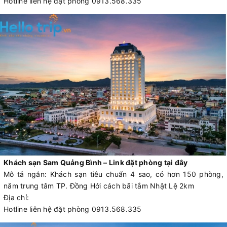
Hotline liên hệ đặt phòng 0913.568.335
Khách sạn Sam Quảng Bình – Link đặt phòng tại đây
Mô tả ngắn: Khách sạn tiêu chuẩn 4 sao, có hơn 150 phòng,
năm trung tâm TP. Đồng Hới cách bãi tắm Nhật Lệ 2km
Địa chỉ:
Hotline liên hệ đặt phòng 0913.568.335