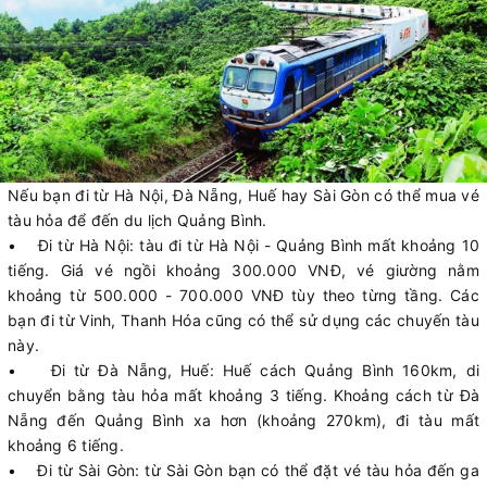
Nếu bạn đi từ Hà Nội, Đà Nẵng, Huế hay Sài Gòn có thể mua vé
tàu hỏa để đến du lịch Quảng Bình.
• Đi từ Hà Nội: tàu đi từ Hà Nội - Quảng Bình mất khoảng 10
tiếng. Giá vé ngồi khoảng 300.000 VNĐ, vé giường nằm
khoảng từ 500.000 - 700.000 VNĐ tùy theo từng tầng. Các
bạn đi từ Vinh, Thanh Hóa cũng có thể sử dụng các chuyến tàu
này.
• Đi từ Đà Nẵng, Huế: Huế cách Quảng Bình 160km, di
chuyển bằng tàu hỏa mất khoảng 3 tiếng. Khoảng cách từ Đà
Nẵng đến Quảng Bình xa hơn (khoảng 270km), đi tàu mất
khoảng 6 tiếng.
• Đi từ Sài Gòn: từ Sài Gòn bạn có thể đặt vé tàu hỏa đến ga