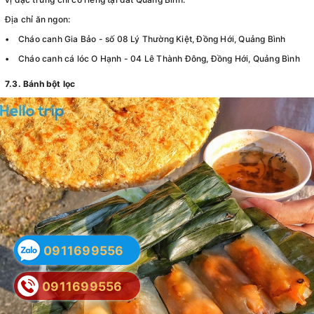
Địa chỉ ăn ngon:
• Cháo canh Gia Bảo - số 08 Lý Thường Kiệt, Đồng Hới, Quảng Bình
• Cháo canh cá lóc O Hạnh - 04 Lê Thành Đông, Đồng Hới, Quảng Bình
7.3. Bánh bột lọc
0911699556
0911699556