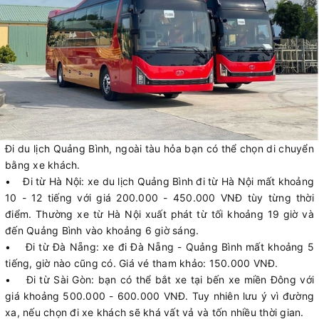
Đi du lịch Quảng Bình, ngoài tàu hỏa bạn có thể chọn di chuyển
bằng xe khách.
• Đi từ Hà Nội: xe du lịch Quảng Bình đi từ Hà Nội mất khoảng
10 - 12 tiếng với giá 200.000 - 450.000 VNĐ tùy từng thời
điểm. Thường xe từ Hà Nội xuất phát từ tối khoảng 19 giờ và
đến Quảng Bình vào khoảng 6 giờ sáng.
• Đi từ Đà Nẵng: xe đi Đà Nẵng - Quảng Bình mất khoảng 5
tiếng, giờ nào cũng có. Giá vé tham khảo: 150.000 VNĐ.
• Đi từ Sài Gòn: bạn có thể bắt xe tại bến xe miền Đông với
giá khoảng 500.000 - 600.000 VNĐ. Tuy nhiên lưu ý vì đường
xa, nếu chọn đi xe khách sẽ khá vất vả và tốn nhiều thời gian.