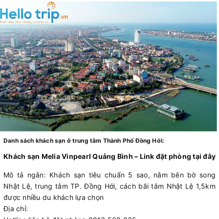
Danh sách khách sạn ở trung tâm Thành Phố Đồng Hới:
Khách sạn Melia Vinpearl Quảng Bình – Link đặt phòng tại đây
Mô tả ngắn: Khách sạn tiêu chuẩn 5 sao, nằm bên bờ song
Nhật Lệ, trung tâm TP. Đồng Hới, cách bãi tắm Nhật Lệ 1,5km
được nhiều du khách lựa chọn
Địa chỉ: