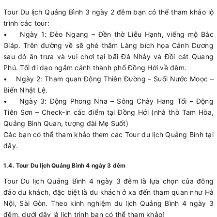
Tour Du lịch Quảng Bình 3 ngày 2 đêm bạn có thể tham khảo lộ
trình các tour:
• Ngày 1: Đèo Ngang – Đền thờ Liễu Hạnh, viếng mộ Bác
Giáp. Trên đường về sẽ ghé thăm Làng bích họa Cảnh Dương
sau đó ăn trưa và vui chơi tại bãi Đá Nhảy và Đồi cát Quang
Phú. Tối đi dạo ngắm cảnh thành phố Đồng Hới về đêm.
• Ngày 2: Tham quan Động Thiên Đường – Suối Nước Moọc –
Biển Nhật Lệ.
• Ngày 3: Động Phong Nha – Sông Chày Hang Tối – Động
Tiên Sơn – Check-in các điểm tại Đồng Hới (nhà thờ Tam Hòa,
Quảng Bình Quan, tượng đài Mẹ Suốt)
Các bạn có thể tham khảo them các Tour du lịch Quảng Bình tại
đây.
1.4. Tour Du lịch Quảng Bình 4 ngày 3 đêm
Tour Du lịch Quảng Bình 4 ngày 3 đêm là lựa chọn của đông
đảo du khách, đặc biệt là du khách ở xa đến tham quan như Hà
Nội, Sài Gòn. Theo kinh nghiệm du lịch Quảng Bình 4 ngày 3
đêm, dưới đây là lịch trình bạn có thể tham khảo!