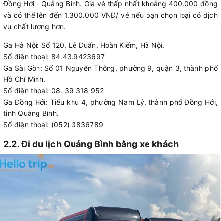
Đồng Hới - Quảng Bình. Giá vé thấp nhất khoảng 400.000 đồng
và có thể lên đến 1.300.000 VNĐ/ vé nếu bạn chọn loại có dịch
vụ chất lượng hơn.
Ga Hà Nội: Số 120, Lê Duẩn, Hoàn Kiếm, Hà Nội.
Số điện thoại: 84.43.9423697
Ga Sài Gòn: Số 01 Nguyễn Thông, phường 9, quận 3, thành phố
Hồ Chí Minh.
Số điện thoại: 08. 39 318 952
Ga Đồng Hới: Tiểu khu 4, phường Nam Lý, thành phố Đồng Hới,
tỉnh Quảng Bình.
Số điện thoại: (052) 3836789
2.2. Đi du lịch Quảng Bình bằng xe khách