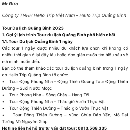
Mr Đức
Công ty TNHH Hello Trip Việt Nam - Hello Trip Quảng Bình
Tour Du lịch Quảng Bình 2023
1. Gợi ý lịch trình Tour du lịch Quảng Bình phổ biến nhất
1.1. Tour Du lịch Quảng Bình 1 ngày
Các tour 1 ngày được nhiều du khách lựa chọn khi không có
nhiều thời gian ở lại đây lâu hoặc đơn giản muốn tìm hiểu sâu về
nơi mình muốn đến.
Bạn có thể tham khảo các tour du lịch quảng bình trong 1 ngày
do Hello Trip Quảng Bình tổ chức:
• Tour Động Phong Nha – Động Thiên Đường Tour Động Thiên
Đường – Suối Nước Moọc
• Tour Phong Nha – Sông Chày – Hang Tối
• Tour Động Phong Nha – Thác gió Vườn Thực Vật
• Tour Động Thiên Đường – Thác gió Vườn Thực Vật
• Tour Động Thiên Đường – Vũng Chùa Đảo Yến, Mộ Đại
Tướng Võ Nguyên Giáp
Hotline liên hệ hỗ trợ tư vấn đặt tour: 0913.568.335