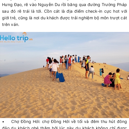
Hưng Đạo, rẽ vào Nguyễn Du rồi băng qua đường Trường Pháp
sau đó rẽ trái là tới. Cồn cát là địa điểm check-in cực hot với
giới trẻ, cũng là nơi du khách được trải nghiệm bộ môn trượt cát
trên ván.
• Chợ Đồng Hới: chợ Đồng Hới về tối và đêm thu hút đông
đảo du khách ghé thăm bởi lúc này du khách không chỉ được