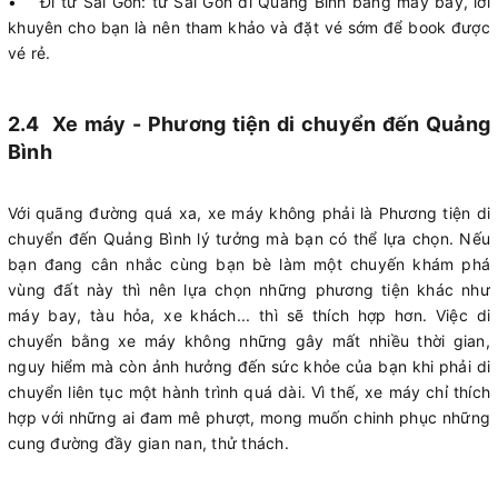
• Đi từ Sài Gòn: từ Sài Gòn đi Quảng Bình bằng máy bay, lời
khuyên cho bạn là nên tham khảo và đặt vé sớm để book được
vé rẻ.
2.4 Xe máy - Phương tiện di chuyển đến Quảng
Bình
Với quãng đường quá xa, xe máy không phải là Phương tiện di
chuyển đến Quảng Bình lý tưởng mà bạn có thể lựa chọn. Nếu
bạn đang cân nhắc cùng bạn bè làm một chuyến khám phá
vùng đất này thì nên lựa chọn những phương tiện khác như
máy bay, tàu hỏa, xe khách... thì sẽ thích hợp hơn. Việc di
chuyển bằng xe máy không những gây mất nhiều thời gian,
nguy hiểm mà còn ảnh hưởng đến sức khỏe của bạn khi phải di
chuyển liên tục một hành trình quá dài. Vì thế, xe máy chỉ thích
hợp với những ai đam mê phượt, mong muốn chinh phục những
cung đường đầy gian nan, thử thách.