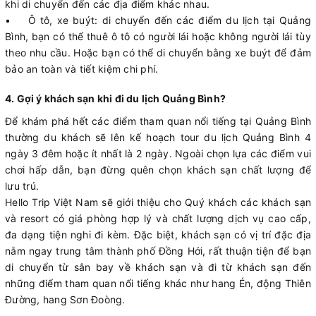
khi di chuyển đến các địa điểm khác nhau.
• Ô tô, xe buýt: di chuyển đến các điểm du lịch tại Quảng
Bình, bạn có thể thuê ô tô có người lái hoặc không người lái tùy
theo nhu cầu. Hoặc bạn có thể di chuyển bằng xe buýt để đảm
bảo an toàn và tiết kiệm chi phí.
4. Gợi ý khách sạn khi đi du lịch Quảng Bình?
Để khám phá hết các điểm tham quan nổi tiếng tại Quảng Bình
thường du khách sẽ lên kế hoạch tour du lịch Quảng Bình 4
ngày 3 đêm hoặc ít nhất là 2 ngày. Ngoài chọn lựa các điểm vui
chơi hấp dẫn, bạn đừng quên chọn khách sạn chất lượng để
lưu trú.
Hello Trip Việt Nam sẽ giới thiệu cho Quý khách các khách sạn
và resort có giá phòng hợp lý và chất lượng dịch vụ cao cấp,
đa dạng tiện nghi đi kèm. Đặc biệt, khách sạn có vị trí đặc địa
nằm ngay trung tâm thành phố Đồng Hới, rất thuận tiện để bạn
di chuyển từ sân bay về khách sạn và đi từ khách sạn đến
những điểm tham quan nổi tiếng khác như hang Én, động Thiên
Đường, hang Sơn Đoòng.