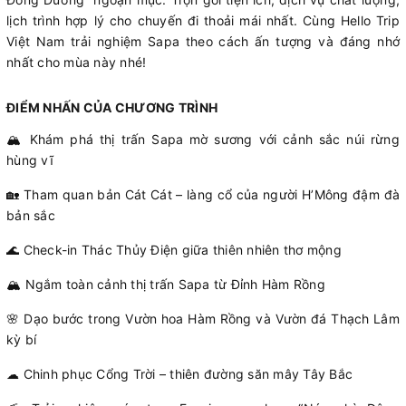
lịch trình hợp lý cho chuyến đi thoải mái nhất. Cùng Hello Trip
Việt Nam trải nghiệm Sapa theo cách ấn tượng và đáng nhớ
nhất cho mùa này nhé!
ĐIỂM NHẤN CỦA CHƯƠNG TRÌNH
🏔 Khám phá thị trấn Sapa mờ sương với cảnh sắc núi rừng
hùng vĩ
🏡 Tham quan bản Cát Cát – làng cổ của người H’Mông đậm đà
bản sắc
🌊 Check-in Thác Thủy Điện giữa thiên nhiên thơ mộng
🏔 Ngắm toàn cảnh thị trấn Sapa từ Đỉnh Hàm Rồng
🌸 Dạo bước trong Vườn hoa Hàm Rồng và Vườn đá Thạch Lâm
kỳ bí
☁ Chinh phục Cổng Trời – thiên đường săn mây Tây Bắc