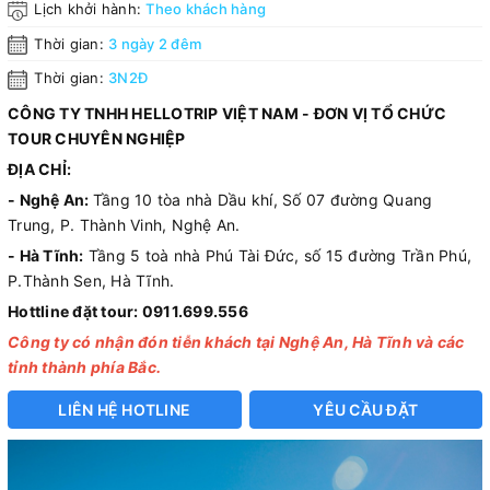
Lịch khởi hành:
Theo khách hàng
Thời gian:
3 ngày 2 đêm
Thời gian:
3N2Đ
CÔNG TY TNHH HELLOTRIP VIỆT NAM - ĐƠN VỊ TỔ CHỨC
TOUR CHUYÊN NGHIỆP
ĐỊA CHỈ:
- Nghệ An:
Tầng 10 tòa nhà Dầu khí, Số 07 đường Quang
Trung, P. Thành Vinh, Nghệ An.
- Hà Tĩnh:
Tầng 5 toà nhà Phú Tài Đức, số 15 đường Trần Phú,
P.Thành Sen, Hà Tĩnh.
Hottline đặt tour: 0911.699.556
Công ty có nhận đón tiễn khách tại Nghệ An, Hà Tĩnh và các
tỉnh thành phía Bắc.
LIÊN HỆ HOTLINE
YÊU CẦU ĐẶT