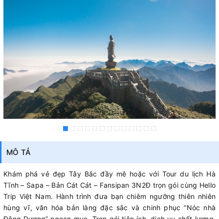
MÔ TẢ
Khám phá vẻ đẹp Tây Bắc đầy mê hoặc với Tour du lịch Hà
Tĩnh – Sapa – Bản Cát Cát – Fansipan 3N2Đ trọn gói cùng Hello
Trip Việt Nam. Hành trình đưa bạn chiêm ngưỡng thiên nhiên
hùng vĩ, văn hóa bản làng đặc sắc và chinh phục “Nóc nhà
Đông Dương” ngoạn mục. Trọn gói tiện ích, dịch vụ chất lượng,