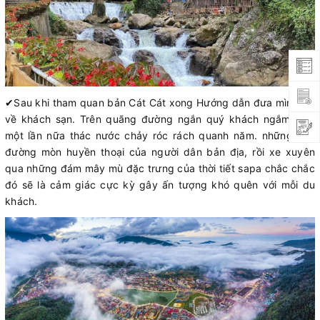
✔
Sau khi tham quan bản Cát Cát xong Hướng dẫn đưa mình trở
về khách sạn. Trên quãng đường ngắn quý khách ngắm nhìn
một lần nữa thác nước chảy róc rách quanh năm. những con
đường mòn huyền thoại của người dân bản địa, rồi xe xuyên
qua những đám mây mù đặc trưng của thời tiết sapa chắc chắc
đó sẽ là cảm giác cực kỳ gây ấn tượng khó quên với mỗi du
khách.