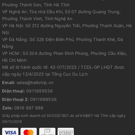
Phường Thành Sen, Tỉnh Hà Tĩnh
VP Nghệ An: Tòa nhà Dầu Khí, Số 07 đường Quang Trung,
Phường Thành Vinh, Tỉnh Nghệ An
VP Hà Nội: Số 212 đường Nguyễn Trãi, Phường Thanh Xuân, Hà
Nội
VP Đà Nẵng: Số 328 Điện Biên Phủ, Phường Thanh Khê, Đà
Nẵng
VP HCM : Số 204 đường Phan Đình Phùng, Phường Cầu Kiệu,
Hồ Chí Minh
Mã số lữ hành quốc tế: 42-017/2023 / TCDL-GP LHQT được
cấp ngày 12/4/2023 tại Tổng Cục Du Lịch
Email:
sales@hellotrip.vn
Điện thoại:
0911699556
Điện thoại 2:
0911699556
Zalo:
0816 697 888
Giấy phép kinh doanh số 3002201821 do sở KH&ĐT Hà Tĩnh cấp ngày
09/11/2018