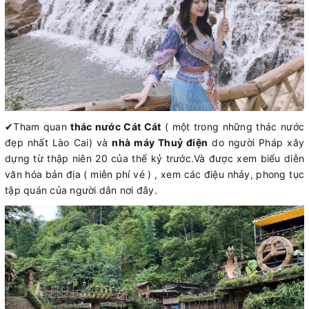
✔
Tham quan
thác nước Cát Cát
( một trong những thác nước
đẹp nhất Lào Cai) và
nhà máy Thuỷ điện
do người Pháp xây
dựng từ thập niên 20 của thế kỷ trước.Và được xem biểu diễn
văn hóa bản địa ( miễn phí vé ) , xem các điệu nhảy, phong tục
tập quán của người dân nơi đây.