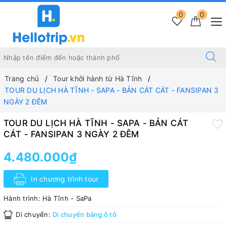
0
0
Trang chủ
Tour khởi hành từ Hà Tĩnh
TOUR DU LỊCH HÀ TĨNH - SAPA - BẢN CÁT CÁT - FANSIPAN 3
NGÀY 2 ĐÊM
TOUR DU LỊCH HÀ TĨNH - SAPA - BẢN CÁT
CÁT - FANSIPAN 3 NGÀY 2 ĐÊM
4.480.000₫
In chương trình tour
Hành trình:
Hà Tĩnh - SaPa
Di chuyển:
Di chuyển bằng ô tô