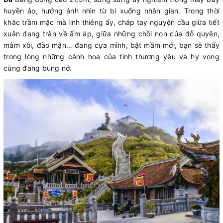
huyền ảo, hướng ánh nhìn từ bi xuống nhân gian. Trong thời
khắc trầm mặc mà linh thiêng ấy, chắp tay nguyện cầu giữa tiết
xuân đang tràn về ấm áp, giữa những chồi non của đỗ quyên,
mâm xôi, đào mận… đang cựa mình, bật mầm mới, bạn sẽ thấy
trong lòng những cánh hoa của tình thương yêu và hy vọng
cũng đang bung nở.