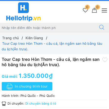
0
0
Trang chủ
Kiên Giang
Tour Cap treo Hòn Thơm - câu cá, lặn ngắm san hô bằng tàu
du lịch(Ăn trưa).
Tour Cap treo Hòn Thơm - câu cá, lặn ngắm san
hô bằng tàu du lịch(Ăn trưa).
1.350.000₫
Giá mới:
In chương trình tour
Hành trình:
Phú Quốc - Phú Quốc
Di chuyển:
Di chuyển bằng ô tô