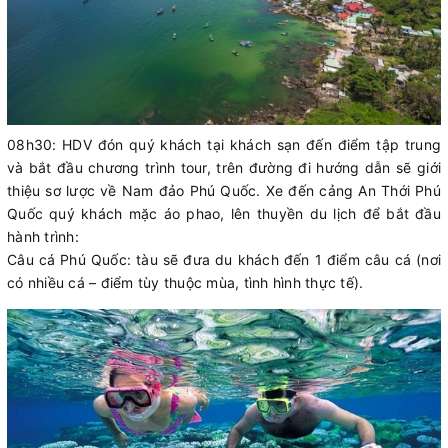
08h30: HDV đón quý khách tại khách sạn đến điểm tập trung
và bắt đầu chương trình tour, trên đường đi hướng dẫn sẽ giới
thiệu sơ lược về Nam đảo Phú Quốc. Xe đến cảng An Thới Phú
Quốc quý khách mặc áo phao, lên thuyền du lịch để bắt đầu
hành trình:
Câu cá Phú Quốc: tàu sẽ đưa du khách đến 1 điểm câu cá (nơi
có nhiều cá – điểm tùy thuộc mùa, tình hình thực tế).