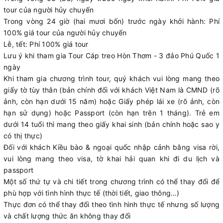
tour của người hủy chuyến
Trong vòng 24 giờ (hai mươi bốn) trước ngày khởi hành: Phí
100% giá tour của người hủy chuyến
Lễ, tết: Phí 100% giá tour
Lưu ý khi tham gia Tour Cáp treo Hòn Thơm - 3 đảo Phú Quốc 1
ngày
Khi tham gia chương trình tour, quý khách vui lòng mang theo
giấy tờ tùy thân (bản chính đối với khách Việt Nam là CMND (rõ
ảnh, còn hạn dưới 15 năm) hoặc Giấy phép lái xe (rõ ảnh, còn
hạn sử dụng) hoặc Passport (còn hạn trên 1 tháng). Trẻ em
dưới 14 tuổi thì mang theo giấy khai sinh (bản chính hoặc sao y
có thị thực)
Đối với khách Kiều bào & ngoại quốc nhập cảnh bằng visa rời,
vui lòng mang theo visa, tờ khai hải quan khi đi du lịch và
passport
Một số thứ tự và chi tiết trong chương trình có thể thay đổi để
phù hợp với tình hình thực tế (thời tiết, giao thông…)
Thực đơn có thể thay đổi theo tình hình thực tế nhưng số lượng
và chất lượng thức ăn không thay đổi