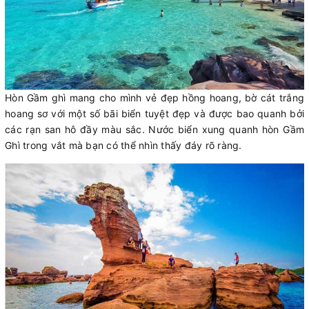
Hòn Gầm ghì mang cho mình vẻ đẹp hồng hoang, bờ cát trắng
hoang sơ với một số bãi biển tuyệt đẹp và được bao quanh bởi
các rạn san hô đầy màu sắc. Nước biển xung quanh hòn Gầm
Ghì trong vắt mà bạn có thể nhìn thấy đáy rõ ràng.