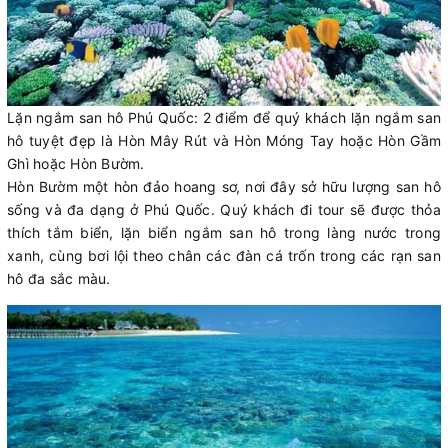
Lặn ngắm san hô Phú Quốc: 2 điểm để quý khách lặn ngắm san
hô tuyệt đẹp là Hòn Mây Rút và Hòn Móng Tay hoặc Hòn Gầm
Ghì hoặc Hòn Bườm.
Hòn Bườm một hòn đảo hoang sơ, nơi đây sở hữu lượng san hô
sống và đa dạng ở Phú Quốc. Quý khách đi tour sẽ được thỏa
thích tắm biển, lặn biển ngắm san hô trong làng nước trong
xanh, cùng bơi lội theo chân các đàn cá trốn trong các rạn san
hô đa sắc màu.