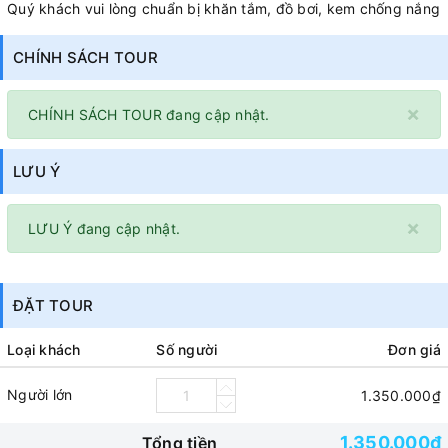
Quý khách vui lòng chuẩn bị khăn tắm, đồ bơi, kem chống nắng
CHÍNH SÁCH TOUR
×
CHÍNH SÁCH TOUR đang cập nhật.
LƯU Ý
×
LƯU Ý đang cập nhật.
ĐẶT TOUR
Loại khách
Số người
Đơn giá
Người lớn
1.350.000₫
1.350.000₫
Tổng tiền