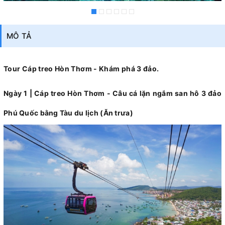
MÔ TẢ
Tour Cáp treo Hòn Thơm - Khám phá 3 đảo.
Ngày 1 | Cáp treo Hòn Thơm - Câu cá lặn ngắm san hô 3 đảo
Phú Quốc bằng Tàu du lịch (Ăn trưa)