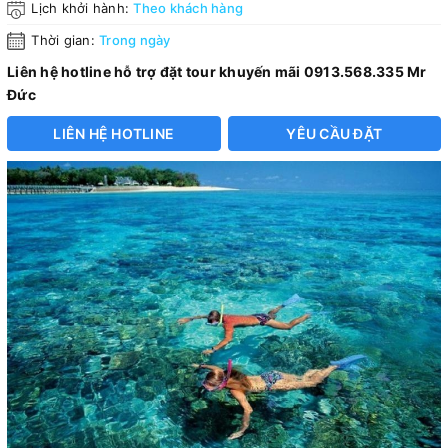
Lịch khởi hành:
Theo khách hàng
Thời gian:
Trong ngày
Liên hệ hotline hỗ trợ đặt tour khuyến mãi 0913.568.335 Mr
Đức
LIÊN HỆ HOTLINE
YÊU CẦU ĐẶT