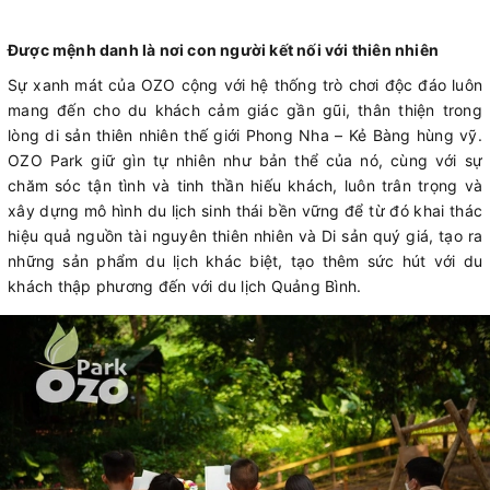
Được mệnh danh là nơi con người kết nối với thiên nhiên
Sự xanh mát của OZO cộng với hệ thống trò chơi độc đáo luôn
mang đến cho du khách cảm giác gần gũi, thân thiện trong
lòng di sản thiên nhiên thế giới Phong Nha – Kẻ Bàng hùng vỹ.
OZO Park giữ gìn tự nhiên như bản thể của nó, cùng với sự
chăm sóc tận tình và tinh thần hiếu khách, luôn trân trọng và
xây dựng mô hình du lịch sinh thái bền vững để từ đó khai thác
hiệu quả nguồn tài nguyên thiên nhiên và Di sản quý giá, tạo ra
những sản phẩm du lịch khác biệt, tạo thêm sức hút với du
khách thập phương đến với du lịch Quảng Bình.