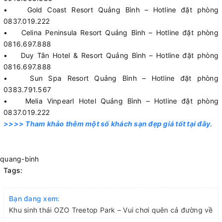
• Gold Coast Resort Quảng Bình – Hotline đặt phòng
0837.019.222
• Celina Peninsula Resort Quảng Bình – Hotline đặt phòng
0816.697.888
• Duy Tân Hotel & Resort Quảng Bình – Hotline đặt phòng
0816.697.888
• Sun Spa Resort Quảng Bình – Hotline đặt phòng
0383.791.567
• Melia Vinpearl Hotel Quảng Bình – Hotline đặt phòng
0837.019.222
>>>> Tham khảo thêm một số khách sạn đẹp giá tốt tại đây.
quang-binh
Tags:
Bạn đang xem:
Khu sinh thái OZO Treetop Park – Vui chơi quên cả đường về