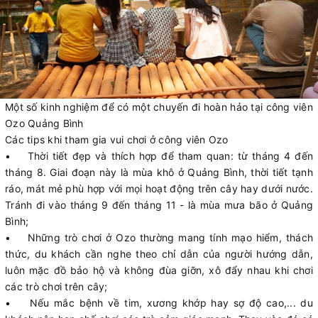
Một số kinh nghiệm để có một chuyến đi hoàn hảo tại công viên
Ozo Quảng Bình
Các tips khi tham gia vui chơi ở công viên Ozo
• Thời tiết đẹp và thích hợp để tham quan: từ tháng 4 đến
tháng 8. Giai đoạn này là mùa khô ở Quảng Bình, thời tiết tạnh
ráo, mát mẻ phù hợp với mọi hoạt động trên cây hay dưới nước.
Tránh đi vào tháng 9 đến tháng 11 - là mùa mưa bão ở Quảng
Bình;
• Những trò chơi ở Ozo thường mang tính mạo hiểm, thách
thức, du khách cần nghe theo chỉ dẫn của người hướng dẫn,
luôn mặc đồ bảo hộ và không đùa giỡn, xô đẩy nhau khi chơi
các trò chơi trên cây;
• Nếu mắc bệnh về tim, xương khớp hay sợ độ cao,... du