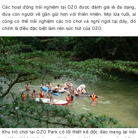
Các hoạt động trải nghiệm tại OZO được đánh giá là đa dạng,
đưa con người về gần gũi hơn với thiên nhiên. Mọi lứa tuổi, ai
cũng có thể trải nghiệm các trò chơi và nghỉ ngơi tại đây, đó
chính là điều đặc biệt làm nên sức hút của OZO.
Khu trò chơi tại OZO Park có lối thiết kế độc đáo mang lại trải