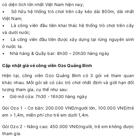
có diện tích lớn nhất Việt Nam hiện nay;
• Sở hữu hệ thống trò chơi trên cây kéo dài 800m, dài nhất
Việt Nam;
• Là công viên đầu tiên khai thác hệ thống trò chơi trên cây
và dưới nước;
• Là công viên đầu tiên được xây dựng tại rừng nguyên sinh
ở nước ta.
• Nhà hàng & Quầy bar: 8h30 – 20h30 hàng ngày
Cập nhật giá vé công viên Ozo Quảng Bình
Hiện tại, công viên Ozo Quảng Bình có 3 gói vé tham quan
khác nhau. Mỗi gói sẽ có các trò chơi nhất định và giới hạn đối
tượng tham gia, cụ thể như sau:
• Giờ mở cửa: 7h30 - 16h30 hàng ngày
Gói Ozo 1 - Cơ bản: 200.000 VNĐ/người lớn, 100.000 VNĐ/trẻ
em > 1,4m, miễn phí cho trẻ em dưới 1,4m.
Gói Ozo 2 - Nâng cao: 450.000 VNĐ/người, trẻ em không được
tham gia.