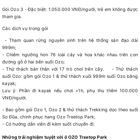
Gói Ozo 3 - Đặc biệt: 1.050.000 VNĐ/người, trẻ em không được
tham gia.
Các dịch vụ trong gói
- Tham quan rừng nguyên sinh trên hệ thống sàn đạo dài
999m;
- Chiêm ngưỡng hơn 76 loài cây và hoa khác nhau trên con
đường gỗ ở hai bên suối Ozo;
- Thử thách bản thân với 17 trò chơi trên cây. - Thử thách
suối Ozo: gồm gói Ozo 1 & thử thách xuôi 999m suối Ozo bằng
kayak;
Lưu ý: Phần đi kayak nếu chơi >1h, phụ thu thêm 100.000
VNĐ/người.
- Bao gồm gói Ozo 1, Ozo 2 & thử thách Trekking dọc theo suối
So Đũa, chinh phục hang Ozo Treetop Park;
- Có hướng dẫn viên đi kèm suốt chuyến đi.
Những trải nghiệm tuyệt vời ở OZO Treetop Park