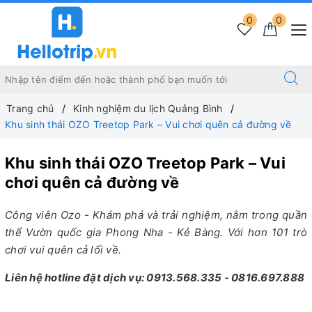
0
0
Trang chủ
Kinh nghiệm du lịch Quảng Bình
Khu sinh thái OZO Treetop Park – Vui chơi quên cả đường về
Khu sinh thái OZO Treetop Park – Vui
chơi quên cả đường về
Công viên Ozo - Khám phá và trải nghiệm, nằm trong quần
thể Vườn quốc gia Phong Nha - Kẻ Bàng. Với hơn 101 trò
chơi vui quên cả lối về.
Liên hệ hotline đặt dịch vụ: 0913.568.335 - 0816.697.888