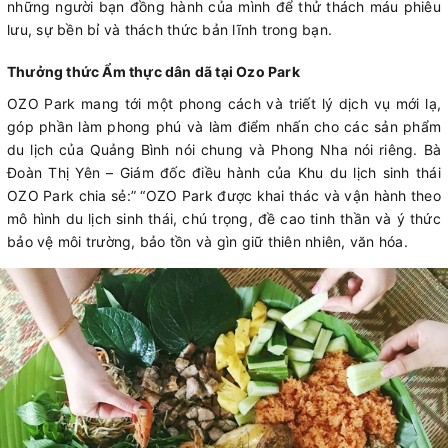
những người bạn đồng hành của mình để thử thách máu phiêu
lưu, sự bền bỉ và thách thức bản lĩnh trong bạn.
Thưởng thức Ẩm thực dân dã tại Ozo Park
OZO Park mang tới một phong cách và triết lý dịch vụ mới lạ,
góp phần làm phong phú và làm điểm nhấn cho các sản phẩm
du lịch của Quảng Bình nói chung và Phong Nha nói riêng. Bà
Đoàn Thị Yên – Giám đốc điều hành của Khu du lịch sinh thái
OZO Park chia sẻ:” “OZO Park được khai thác và vận hành theo
mô hình du lịch sinh thái, chú trọng, đề cao tinh thần và ý thức
bảo vệ môi trường, bảo tồn và gìn giữ thiên nhiên, văn hóa.