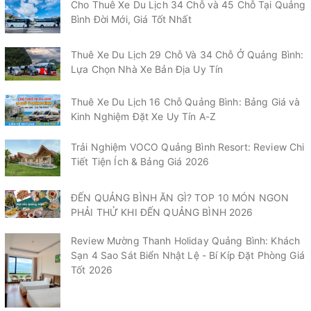
Cho Thuê Xe Du Lịch 34 Chỗ và 45 Chỗ Tại Quảng
Bình Đời Mới, Giá Tốt Nhất
Thuê Xe Du Lịch 29 Chỗ Và 34 Chỗ Ở Quảng Bình:
Lựa Chọn Nhà Xe Bản Địa Uy Tín
Thuê Xe Du Lịch 16 Chỗ Quảng Bình: Bảng Giá và
Kinh Nghiệm Đặt Xe Uy Tín A-Z
Trải Nghiệm VOCO Quảng Bình Resort: Review Chi
Tiết Tiện Ích & Bảng Giá 2026
ĐẾN QUẢNG BÌNH ĂN GÌ? TOP 10 MÓN NGON
PHẢI THỬ KHI ĐẾN QUẢNG BÌNH 2026
Review Mường Thanh Holiday Quảng Bình: Khách
Sạn 4 Sao Sát Biển Nhật Lệ - Bí Kíp Đặt Phòng Giá
Tốt 2026