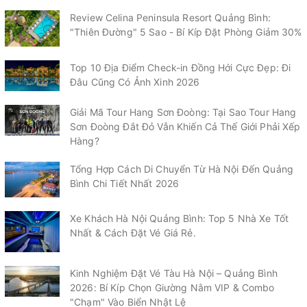
Review Celina Peninsula Resort Quảng Bình:
"Thiên Đường" 5 Sao - Bí Kíp Đặt Phòng Giảm 30%
Top 10 Địa Điểm Check-in Đồng Hới Cực Đẹp: Đi
Đâu Cũng Có Ảnh Xinh 2026
Giải Mã Tour Hang Sơn Đoòng: Tại Sao Tour Hang
Sơn Đoòng Đắt Đỏ Vẫn Khiến Cả Thế Giới Phải Xếp
Hàng?
Tổng Hợp Cách Di Chuyển Từ Hà Nội Đến Quảng
Bình Chi Tiết Nhất 2026
Xe Khách Hà Nội Quảng Bình: Top 5 Nhà Xe Tốt
Nhất & Cách Đặt Vé Giá Rẻ.
Kinh Nghiệm Đặt Vé Tàu Hà Nội – Quảng Bình
2026: Bí Kíp Chọn Giường Nằm VIP & Combo
"Chạm" Vào Biển Nhật Lệ