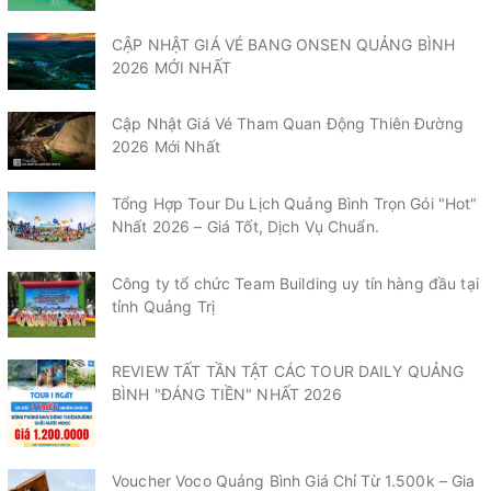
CẬP NHẬT GIÁ VÉ BANG ONSEN QUẢNG BÌNH
2026 MỚI NHẤT
Cập Nhật Giá Vé Tham Quan Động Thiên Đường
2026 Mới Nhất
Tổng Hợp Tour Du Lịch Quảng Bình Trọn Gói "Hot"
Nhất 2026 – Giá Tốt, Dịch Vụ Chuẩn.
Công ty tổ chức Team Building uy tín hàng đầu tại
tỉnh Quảng Trị
REVIEW TẤT TẦN TẬT CÁC TOUR DAILY QUẢNG
BÌNH "ĐÁNG TIỀN" NHẤT 2026
Voucher Voco Quảng Bình Giá Chỉ Từ 1.500k – Gia