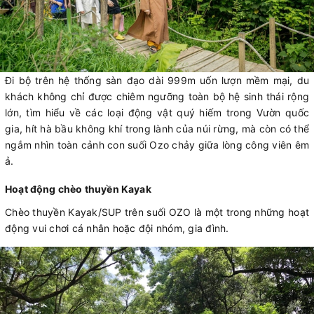
Đi bộ trên hệ thống sàn đạo dài 999m uốn lượn mềm mại, du
khách không chỉ được chiêm ngưỡng toàn bộ hệ sinh thái rộng
lớn, tìm hiểu về các loại động vật quý hiếm trong Vườn quốc
gia, hít hà bầu không khí trong lành của núi rừng, mà còn có thể
ngắm nhìn toàn cảnh con suối Ozo chảy giữa lòng công viên êm
ả.
Hoạt động chèo thuyền Kayak
Chèo thuyền Kayak/SUP trên suối OZO là một trong những hoạt
động vui chơi cá nhân hoặc đội nhóm, gia đình.