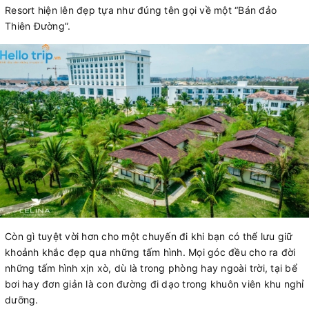
Resort hiện lên đẹp tựa như đúng tên gọi về một “Bán đảo
Thiên Đường”.
Còn gì tuyệt vời hơn cho một chuyến đi khi bạn có thể lưu giữ
khoảnh khắc đẹp qua những tấm hình. Mọi góc đều cho ra đời
những tấm hình xịn xò, dù là trong phòng hay ngoài trời, tại bể
bơi hay đơn giản là con đường đi dạo trong khuôn viên khu nghỉ
dưỡng.