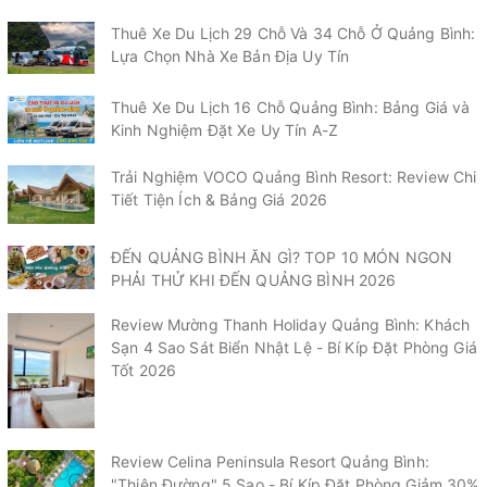
Thuê Xe Du Lịch 29 Chỗ Và 34 Chỗ Ở Quảng Bình:
Lựa Chọn Nhà Xe Bản Địa Uy Tín
Thuê Xe Du Lịch 16 Chỗ Quảng Bình: Bảng Giá và
Kinh Nghiệm Đặt Xe Uy Tín A-Z
Trải Nghiệm VOCO Quảng Bình Resort: Review Chi
Tiết Tiện Ích & Bảng Giá 2026
ĐẾN QUẢNG BÌNH ĂN GÌ? TOP 10 MÓN NGON
PHẢI THỬ KHI ĐẾN QUẢNG BÌNH 2026
Review Mường Thanh Holiday Quảng Bình: Khách
Sạn 4 Sao Sát Biển Nhật Lệ - Bí Kíp Đặt Phòng Giá
Tốt 2026
Review Celina Peninsula Resort Quảng Bình:
"Thiên Đường" 5 Sao - Bí Kíp Đặt Phòng Giảm 30%