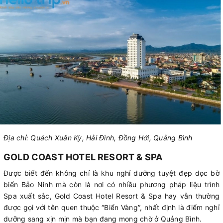
Địa chỉ: Quách Xuân Kỳ, Hải Đình, Đồng Hới, Quảng Bình
GOLD COAST HOTEL RESORT & SPA
Được biết đến không chỉ là khu nghỉ dưỡng tuyệt đẹp dọc bờ
biển Bảo Ninh mà còn là nơi có nhiều phương pháp liệu trình
Spa xuất sắc, Gold Coast Hotel Resort & Spa hay vẫn thường
được gọi với tên quen thuộc “Biển Vàng”, nhất định là điểm nghỉ
dưỡng sang xịn mịn mà bạn đang mong chờ ở Quảng Bình.