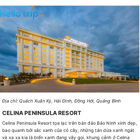
Địa chỉ: Quách Xuân Kỳ, Hải Đình, Đồng Hới, Quảng Bình
CELINA PENINSULA RESORT
Celina Peninsula Resort tọa lạc trên bán đảo Bảo Ninh xinh đẹp,
bao quanh bởi sắc xanh của cỏ cây, những tán dừa xanh ngát
và xa xa kia là biển xanh đang vẫy gọi, khung cảnh ở Celina