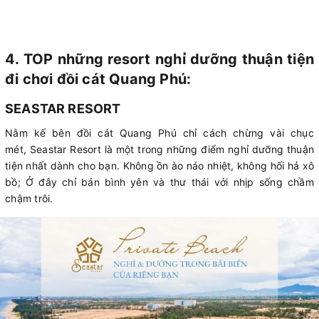
4. TOP những resort nghỉ dưỡng thuận tiện
đi chơi đồi cát Quang Phú:
SEASTAR RESORT
Nằm kế bên đồi cát Quang Phú chỉ cách chừng vài chục
mét, Seastar Resort là một trong những điểm nghỉ dưỡng thuận
tiện nhất dành cho bạn. Không ồn ào náo nhiệt, không hối hả xô
bồ; Ở đây chỉ bán bình yên và thư thái với nhịp sống chầm
chậm trôi.