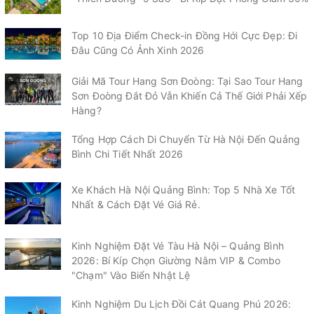
Top 10 Địa Điểm Check-in Đồng Hới Cực Đẹp: Đi
Đâu Cũng Có Ảnh Xinh 2026
Giải Mã Tour Hang Sơn Đoòng: Tại Sao Tour Hang
Sơn Đoòng Đắt Đỏ Vẫn Khiến Cả Thế Giới Phải Xếp
Hàng?
Tổng Hợp Cách Di Chuyển Từ Hà Nội Đến Quảng
Bình Chi Tiết Nhất 2026
Xe Khách Hà Nội Quảng Bình: Top 5 Nhà Xe Tốt
Nhất & Cách Đặt Vé Giá Rẻ.
Kinh Nghiệm Đặt Vé Tàu Hà Nội – Quảng Bình
2026: Bí Kíp Chọn Giường Nằm VIP & Combo
"Chạm" Vào Biển Nhật Lệ
Kinh Nghiệm Du Lịch Đồi Cát Quang Phú 2026: