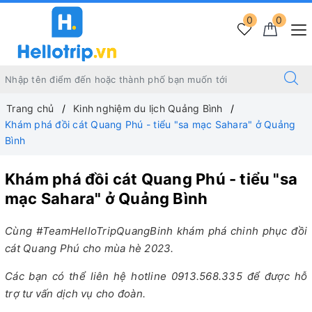
0
0
Trang chủ
Kinh nghiệm du lịch Quảng Bình
Khám phá đồi cát Quang Phú - tiểu "sa mạc Sahara" ở Quảng
Bình
Khám phá đồi cát Quang Phú - tiểu "sa
mạc Sahara" ở Quảng Bình
Cùng #TeamHelloTripQuangBinh khám phá chinh phục đồi
cát Quang Phú cho mùa hè 2023.
Các bạn có thể liên hệ hotline 0913.568.335 để được hỗ
trợ tư vấn dịch vụ cho đoàn.