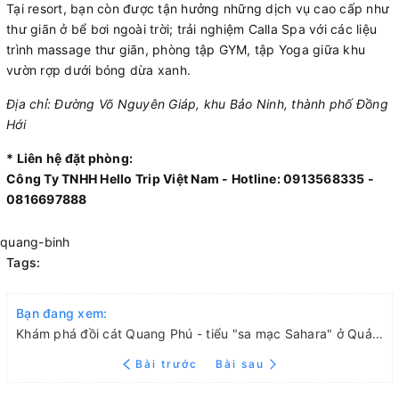
Tại resort, bạn còn được tận hưởng những dịch vụ cao cấp như
thư giãn ở bể bơi ngoài trời; trải nghiệm Calla Spa với các liệu
trình massage thư giãn, phòng tập GYM, tập Yoga giữa khu
vườn rợp dưới bóng dừa xanh.
Địa chỉ: Đường Võ Nguyên Giáp, khu Bảo Ninh, thành phố Đồng
Hới
* Liên hệ đặt phòng:
Công Ty TNHH Hello Trip Việt Nam - Hotline: 0913568335 -
0816697888
quang-binh
Tags:
Bạn đang xem:
Khám phá đồi cát Quang Phú - tiểu "sa mạc Sahara" ở Quảng Bình
Bài trước
Bài sau