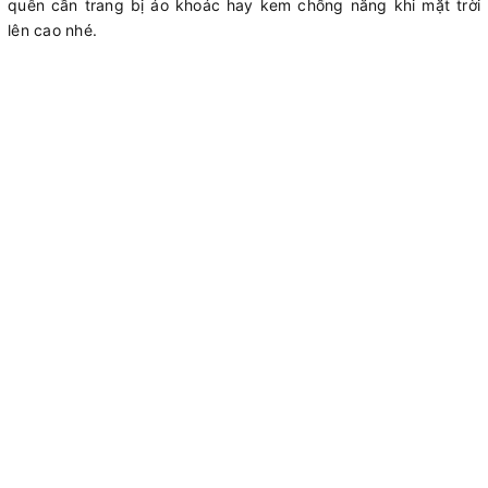
quên cần trang bị áo khoác hay kem chống nắng khi mặt trời
lên cao nhé.