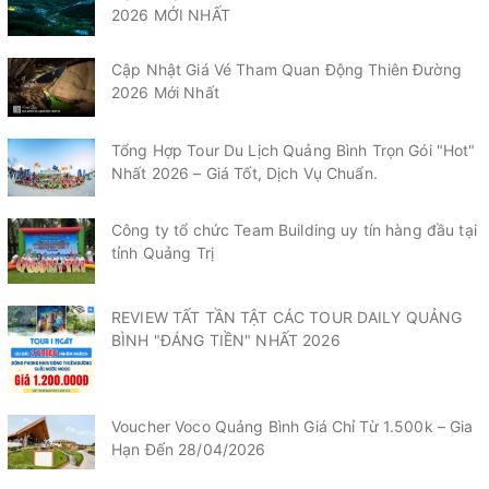
2026 MỚI NHẤT
Cập Nhật Giá Vé Tham Quan Động Thiên Đường
2026 Mới Nhất
Tổng Hợp Tour Du Lịch Quảng Bình Trọn Gói "Hot"
Nhất 2026 – Giá Tốt, Dịch Vụ Chuẩn.
Công ty tổ chức Team Building uy tín hàng đầu tại
tỉnh Quảng Trị
REVIEW TẤT TẦN TẬT CÁC TOUR DAILY QUẢNG
BÌNH "ĐÁNG TIỀN" NHẤT 2026
Voucher Voco Quảng Bình Giá Chỉ Từ 1.500k – Gia
Hạn Đến 28/04/2026