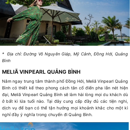
* Địa chỉ: Đường Võ Nguyên Giáp, Mỹ Cảnh, Đồng Hới, Quảng
Bình
MELIÃ VINPEARL QUẢNG BÌNH
Nằm ngay trung tâm thành phố Đồng Hới, Meliã Vinpearl Quảng
Bình có thiết kế theo phong cách tân cổ điển pha lẫn nét hiện
đại, Meliã Vinpearl Quảng Bình sẽ làm hài lòng mọi du khách dù
ở bất kì lứa tuổi nào. Tại đây cung cấp đầy đủ các tiện nghi,
dịch vụ để bạn có thể tận hưởng mọi khoảnh khắc cho một kì
nghỉ đầy ý nghĩa trong chuyến đi Quảng Bình.